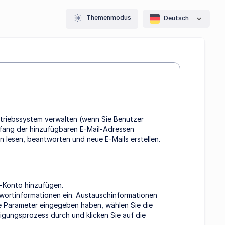
Themenmodus
Deutsch
ntriebssystem verwalten (wenn Sie Benutzer
Umfang der hinzufügbaren E-Mail-Adressen
n lesen, beantworten und neue E-Mails erstellen.
l-Konto hinzufügen.
swortinformationen ein. Austauschinformationen
ie Parameter eingegeben haben, wählen Sie die
igungsprozess durch und klicken Sie auf die