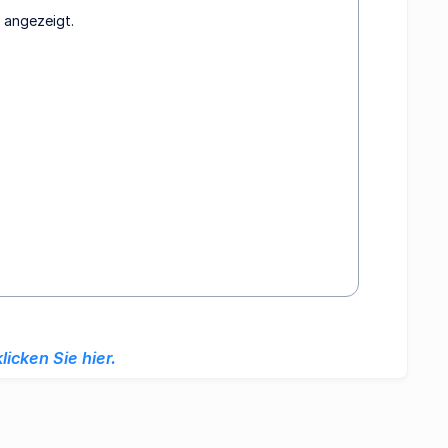
m angezeigt.
klicken Sie hier.