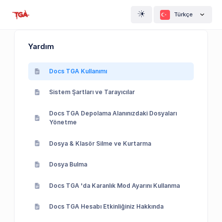
Türkçe
Yardım
Docs TGA Kullanımı
Sistem Şartları ve Tarayıcılar
Docs TGA Depolama Alanınızdaki Dosyaları
Yönetme
Dosya & Klasör Silme ve Kurtarma
Dosya Bulma
Docs TGA 'da Karanlık Mod Ayarını Kullanma
Docs TGA Hesabı Etkinliğiniz Hakkında